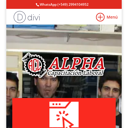
WhatsApp (+549) 2994104952