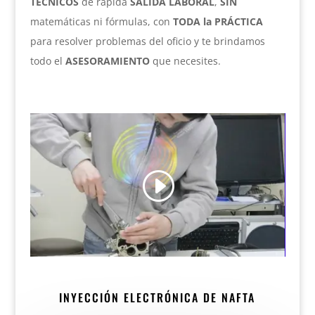
TÉCNICOS
de rápida
SALIDA LABORAL
,
SIN
matemáticas ni fórmulas, con
TODA la PRÁCTICA
para resolver problemas del oficio y te brindamos
todo el
ASESORAMIENTO
que necesites.
INYECCIÓN ELECTRÓNICA DE NAFTA